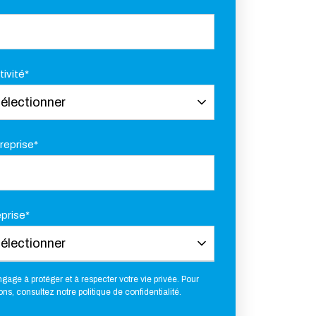
tivité
*
reprise
*
prise
*
gage à protéger et à respecter votre vie privée. Pour
ons, consultez notre politique de confidentialité.