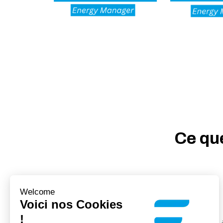
Ce que
Welcome
Voici nos Cookies
!