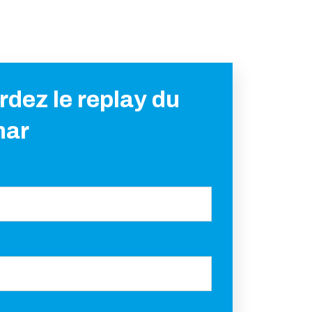
dez le replay du
nar