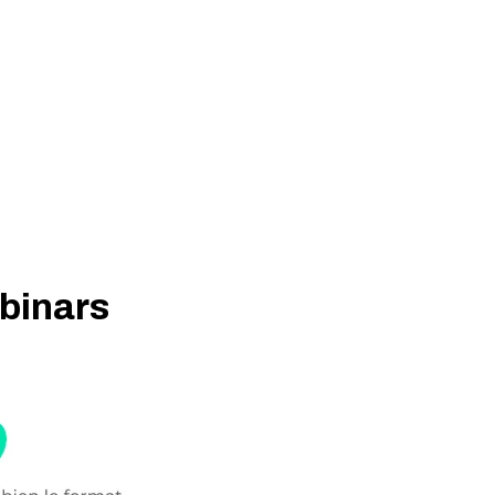
ebinars